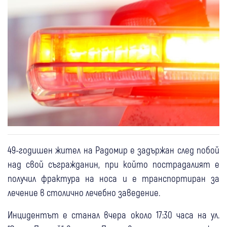
49-годишен жител на Радомир е задържан след побой
над свой съгражданин, при който пострадалият е
получил фрактура на носа и е транспортиран за
лечение в столично лечебно заведение.
Инцидентът е станал вчера около 17:30 часа на ул.