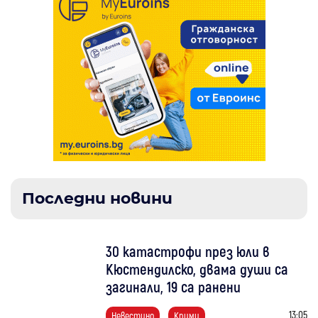
Последни новини
30 катастрофи през юли в
Кюстендилско, двама души са
загинали, 19 са ранени
13:05
Невестино
Крими