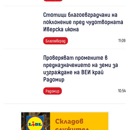
Стотици благоевградчани на
поклонение пред чудотворната
Иверска икона
11:09
Благоевград
Проверяват промените в
предназначението на земи за
изграждане на ВЕИ край
Радомир
10:54
Радомир