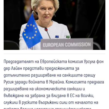
Председателят на Европейската комисия Урсула фон
дер Лайен представи предложенията за
допълнително разширяване на санкциите срещу
Русия заради войната в Украйна. Комисията предлага
разширяване на икономическите санкции и
въвеждане на забрана за влизане в ЕС на всички,
служили в руските въоръжени сили от началото на
руското военно нападение срещу украинската