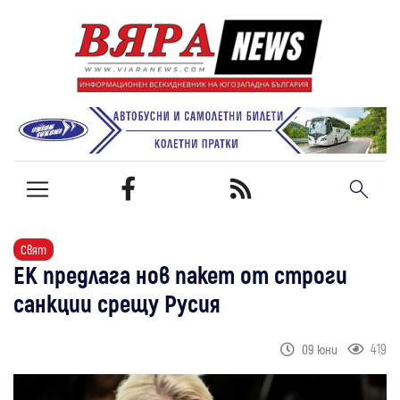
Свят
ЕК предлага нов пакет от строги
санкции срещу Русия
419
09 юни