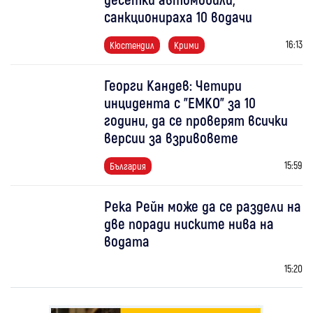
санкционираха 10 водачи
16:13
Кюстендил
Крими
Георги Кандев: Четири
инцидента с "ЕМКО" за 10
години, да се проверят всички
версии за взривовете
15:59
България
Река Рейн може да се раздели на
две поради ниските нива на
водата
15:20