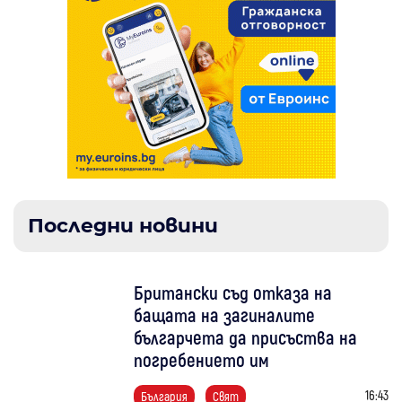
Последни новини
Британски съд отказа на
бащата на загиналите
българчета да присъства на
погребението им
16:43
България
Свят