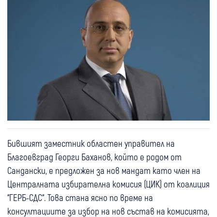
Бившият заместник областен управител на
Благоевград Георги Баханов, който е родом от
Сандански, е предложен за нов мандат като член на
Централната избирателна комисия (ЦИК) от коалиция
“ГЕРБ-СДС“. Това стана ясно по време на
консултациите за избор на нов състав на комисията,