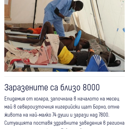
Заразените са близо 8000
Епидемия от холера, започнала в началото на месец
май в североизточния нигерийски щат Борно, отне
живота на най-малко 74 души и зарази над 7800.
Ситуацията поставя здравните заведения в региона