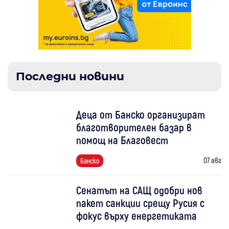
Последни новини
Деца от Банско организират
благотворителен базар в
помощ на Благовест
07 авг
Банско
Сенатът на САЩ одобри нов
пакет санкции срещу Русия с
фокус върху енергетиката