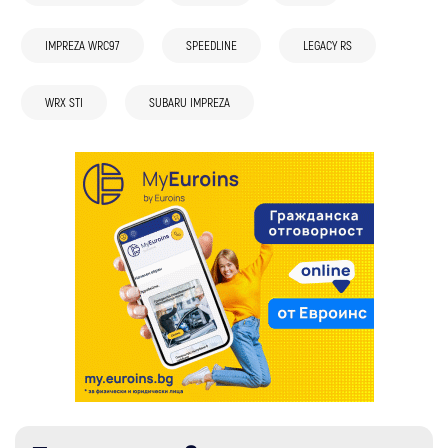
IMPREZA WRC97
SPEEDLINE
LEGACY RS
WRX STI
SUBARU IMPREZA