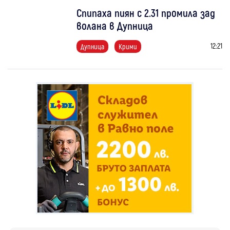
Спипаха пиян с 2.31 промила зад
волана в Дупница
12:21
Дупница
Крими