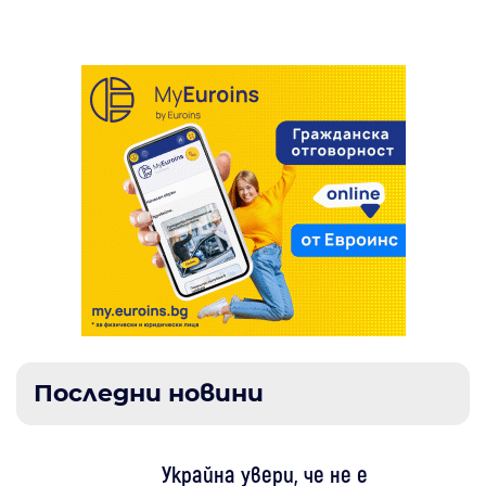
Последни новини
Украйна увери, че не е