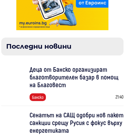
Последни новини
Деца от Банско организират
благотворителен базар в помощ
на Благовест
21:40
Банско
Сенатът на САЩ одобри нов пакет
санкции срещу Русия с фокус върху
енергетиката