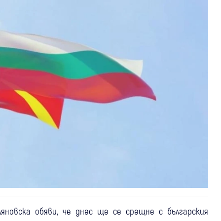
яновска обяви, че днес ще се срещне с българския