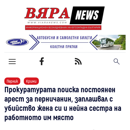
Перник
Крими
Прокуратурата поиска постоянен
арест за перничанин, заплашвал с
убийство жена си и нейна сестра на
работното им място