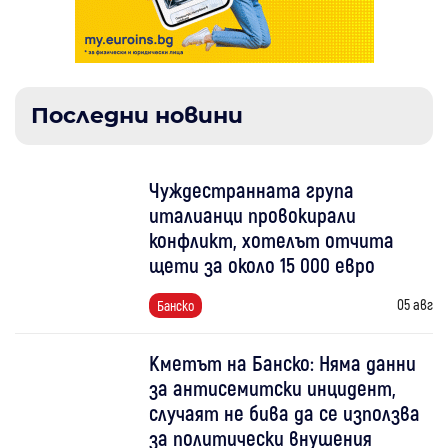
Последни новини
Чуждестранната група
италианци провокирали
конфликт, хотелът отчита
щети за около 15 000 евро
05 авг
Банско
Кметът на Банско: Няма данни
за антисемитски инцидент,
случаят не бива да се използва
за политически внушения