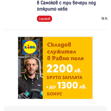
в Самоков с три вечери под
открито небе
18:14
Самоков