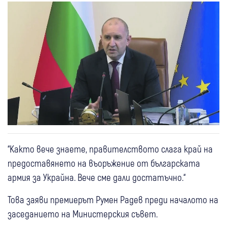
“Както вече знаете, правителството слага край на
предоставянето на въоръжение от българската
армия за Украйна. Вече сме дали достатъчно.“
Това заяви премиерът Румен Радев преди началото на
заседанието на Министерския съвет.