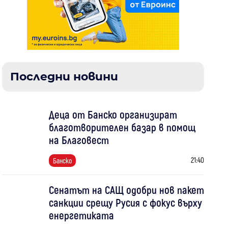
Последни новини
Деца от Банско организират
благотворителен базар в помощ
на Благовест
21:40
Банско
Сенатът на САЩ одобри нов пакет
санкции срещу Русия с фокус върху
енергетиката