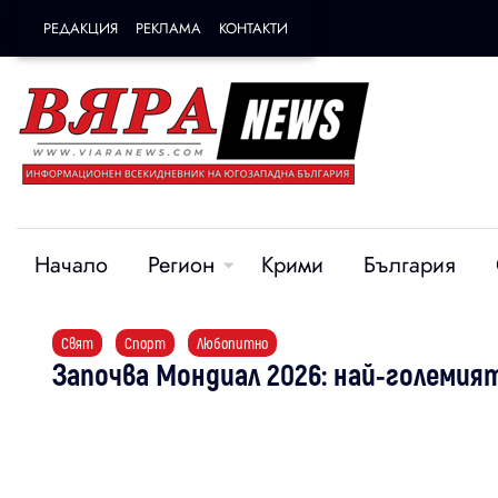
РЕДАКЦИЯ
РЕКЛАМА
КОНТАКТИ
Начало
Регион
Крими
България
Свят
Спорт
Любопитно
Започва Мондиал 2026: най-големи