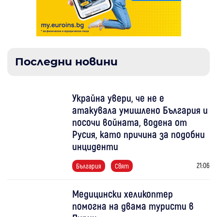
Последни новини
Украйна увери, че не е
атакувала умишлено България и
посочи войната, водена от
Русия, като причина за подобни
инциденти
21:06
България
Свят
Медицински хеликоптер
помогна на двама туристи в