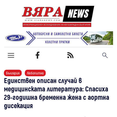
България
Любопитно
Единствен описан случай в
медицинската литература: Спасиха
29-годишна бременна жена с аортна
дисекация