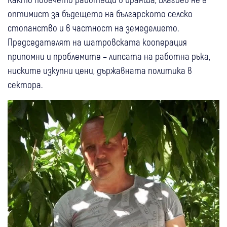
оптимист за бъдещето на българското селско
стопанство и в частност на земеделието.
Председателят на шатровската кооперация
припомни и проблемите – липсата на работна ръка,
ниските изкупни цени, държавната политика в
сектора.