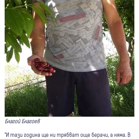
Благой Благоев
“И тази година ще ни трябват още берачи, а няма. В