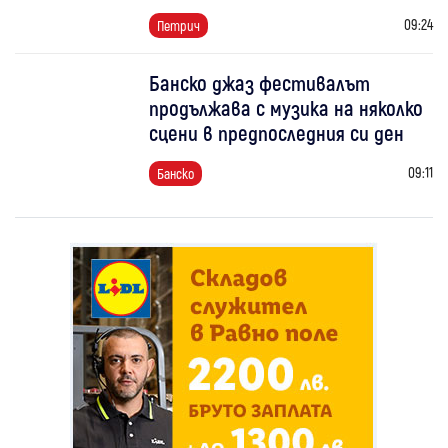
09:24
Петрич
Банско джаз фестивалът
продължава с музика на няколко
сцени в предпоследния си ден
09:11
Банско