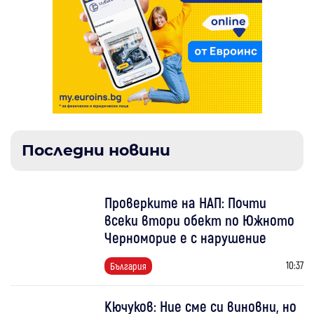
Последни новини
Проверките на НАП: Почти
всеки втори обект по Южното
Черноморие е с нарушение
10:37
България
Кючуков: Ние сме си виновни, но