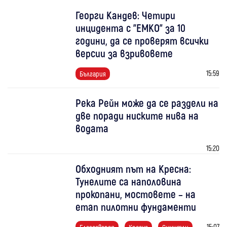
Георги Кандев: Четири
инцидента с "ЕМКО" за 10
години, да се проверят всички
версии за взривовете
15:59
България
Река Рейн може да се раздели на
две поради ниските нива на
водата
15:20
Обходният път на Кресна:
Тунелите са наполовина
прокопани, мостовете – на
етап пилотни фундаменти
15:07