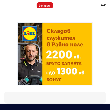
14:43
България