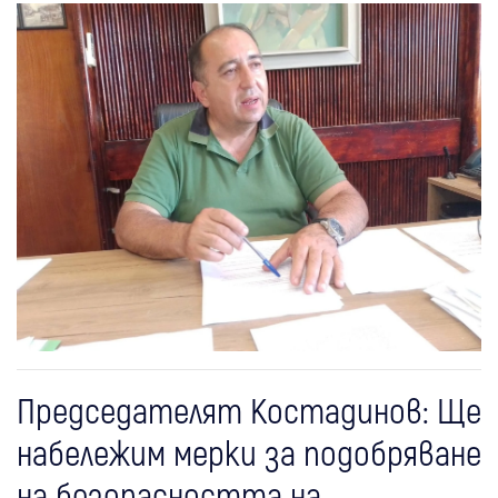
Председателят Костадинов: Ще
набележим мерки за подобряване
на безопасността на