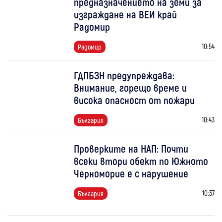
предназначението на земи за
изграждане на ВЕИ край
Радомир
10:54
Радомир
ГДПБЗН предупреждава:
Внимание, горещо време и
висока опасност от пожари
10:43
България
Проверките на НАП: Почти
всеки втори обект по Южното
Черноморие е с нарушение
10:37
България