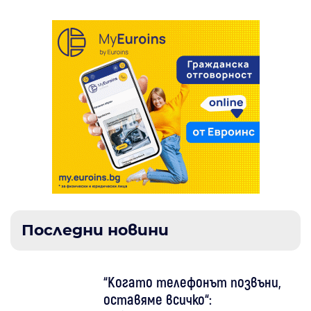
Последни новини
“Когато телефонът позвъни,
оставяме всичко“: