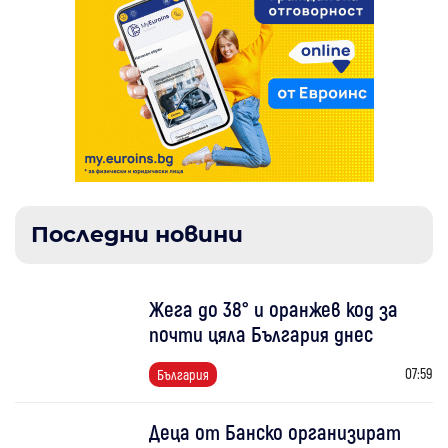
Последни новини
Жега до 38° и оранжев код за
почти цяла България днес
07:59
България
Деца от Банско организират