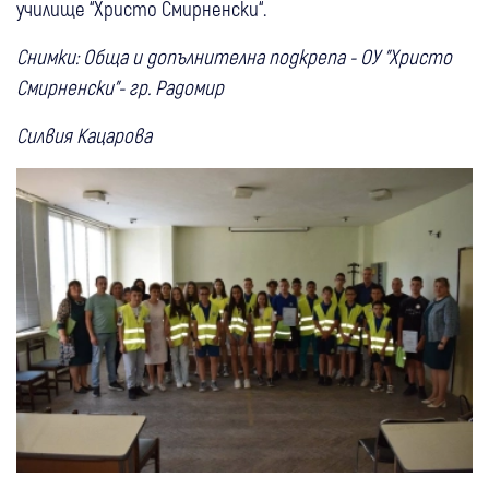
училище “Христо Смирненски“.
Снимки: Обща и допълнителна подкрепа - ОУ "Христо
Смирненски"- гр. Радомир
Силвия Кацарова