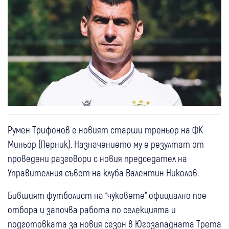
Румен Трифонов е новият старши треньор на ФК
Миньор (Перник). Назначението му е резултат от
проведени разговори с новия председател на
Управителния съвет на клуба Валентин Николов.
Бившият футболист на “чуковете“ официално пое
отбора и започва работа по селекцията и
подготовката за новия сезон в Югозападната Трета