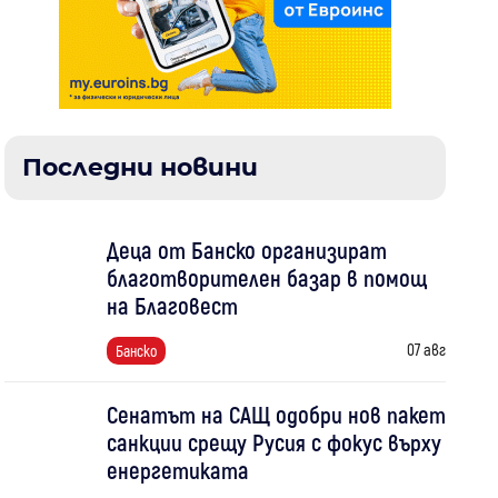
Последни новини
Деца от Банско организират
благотворителен базар в помощ
на Благовест
07 авг
Банско
Сенатът на САЩ одобри нов пакет
санкции срещу Русия с фокус върху
енергетиката