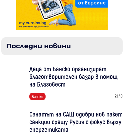
Последни новини
Деца от Банско организират
благотворителен базар в помощ
на Благовест
21:40
Банско
Сенатът на САЩ одобри нов пакет
санкции срещу Русия с фокус върху
енергетиката