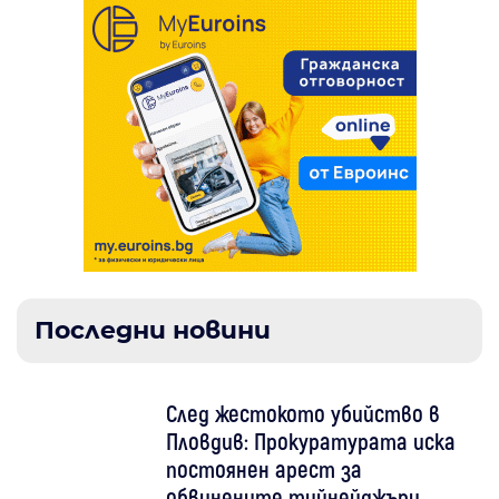
Последни новини
След жестокото убийство в
Пловдив: Прокуратурата иска
постоянен арест за
обвинените тийнейджъри