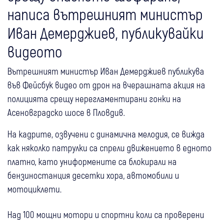
написа вътрешният министър
Иван Демерджиев, публикувайки
видеото
Вътрешният министър Иван Демерджиев публикува
във Фейсбук видео от дрон на вчерашната акция на
полицията срещу нерегламентирани гонки на
Асеновградско шосе в Пловдив.
На кадрите, озвучени с динамична мелодия, се вижда
как няколко патрулки са спрели движението в едното
платно, като униформените са блокирали на
бензиностанция десетки хора, автомобили и
мотоциклети.
Над 100 мощни мотори и спортни коли са проверени