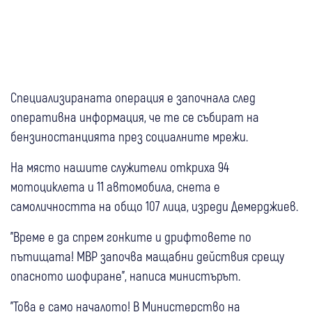
Специализираната операция е започнала след
оперативна информация, че те се събират на
бензиностанцията през социалните мрежи.
На място нашите служители откриха 94
мотоциклета и 11 автомобила, снета е
самоличността на общо 107 лица, изреди Демерджиев.
"Време е да спрем гонките и дрифтовете по
пътищата! МВР започва мащабни действия срещу
опасното шофиране", написа министърът.
"Това е само началото! В Министерство на