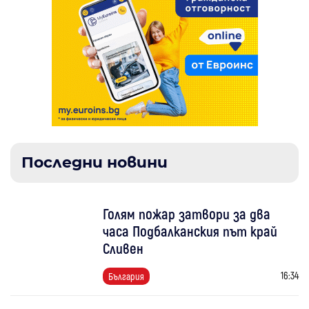
Последни новини
Голям пожар затвори за два
часа Подбалканския път край
Сливен
16:34
България