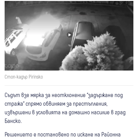
Стоп-кадър Pirinsko
Съдът взе мярка за неотклонение “задържане под
стража“ спрямо обвиняем за престъпления,
извършени в условията на домашно насилие в град
Банско.
Решението е постановено по искане на Районна