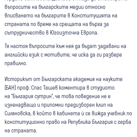
въпросите на българските медии относно
вписването на българите в Конституцията на
страната по време на срещата на върха за
сътрудничество в Югоизточна Европа.
Тя настоя въпросите към нея да бъдат задавани на
английски език с мотивите, че иска да ги разбере
правилно.
Историкът от Българската академия на науките
(БАН) проф. Спас Ташев коментира в студиото
на "България сутрин", че това поведение не е
изненадващо и припомни предизборен клип на
Силяновска, в който в кабинета ѝ се вижда учебник по
конституционно право на Република България с герба
на страната.