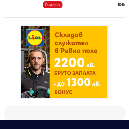
18:15
България