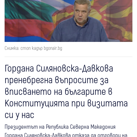
Снимка: стоп кадър bgonair.bg
Гордана Силяновска-Давкова
пренебрегна въпросите за
вписването на българите в
Конституцията при визитата
си у нас
Президентът на Република Северна Македония
Гордана Силяновска-Давкова отказа да отговори на