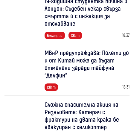
19-годишна студентка почина в
Лондон: Съдебен лекар свърза
смъртта ѝ с инжекция за
отслабване
18:37
България
Свят
МВнР предупреждава: Полети до
и от Китай може да бъдат
отменени заради тайфуна
“Делфин“
18:31
Свят
Сложна спасителна акция на
Резньовете: Катерач с
фрактури на двата крака бе
евакуиран с хеликоптер