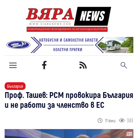
България
Проф. Ташев: РСМ провокира България
и не работи за членство в ЕС
383
11 юни