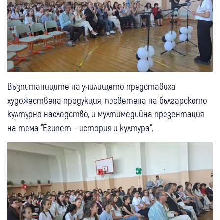
Възпитаниците на училището представиха
художествена продукция, посветена на българското
културно наследство, и мултимедийна презентация
на тема “Египет – история и култура“.