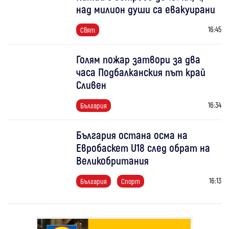
над милион души са евакуирани
16:45
Свят
Голям пожар затвори за два
часа Подбалканския път край
Сливен
16:34
България
България остана осма на
Евробаскет U18 след обрат на
Великобритания
16:13
България
Спорт