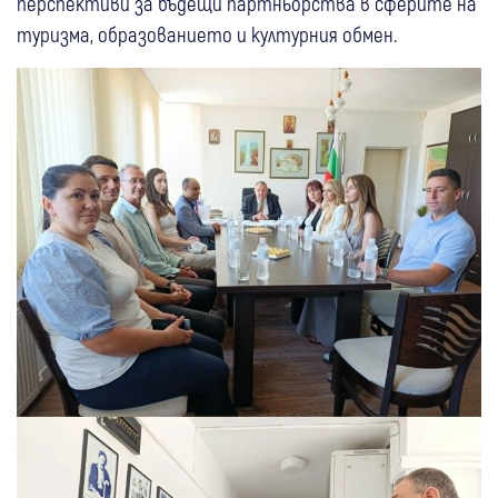
перспективи за бъдещи партньорства в сферите на
туризма, образованието и културния обмен.