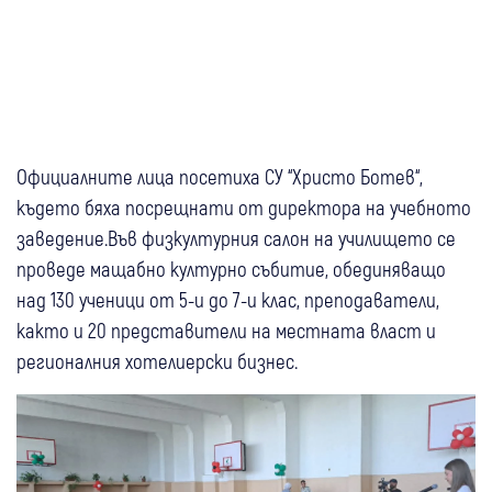
Официалните лица посетиха СУ “Христо Ботев“,
където бяха посрещнати от директора на учебното
заведение.Във физкултурния салон на училището се
проведе мащабно културно събитие, обединяващо
над 130 ученици от 5-и до 7-и клас, преподаватели,
както и 20 представители на местната власт и
регионалния хотелиерски бизнес.