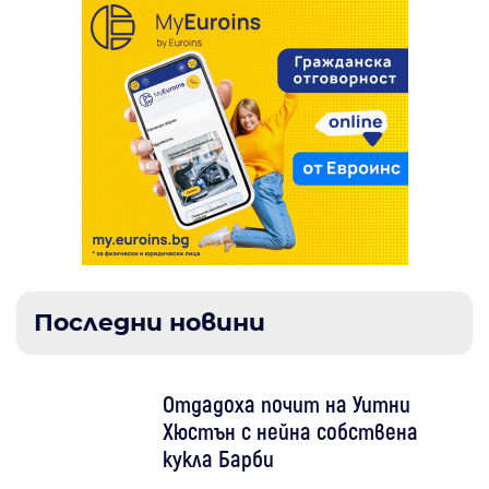
Последни новини
Отдадоха почит на Уитни
Хюстън с нейна собствена
кукла Барби