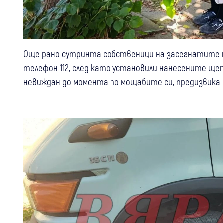
Още рано сутринта собственици на засегнатите п
телефон 112, след като установили нанесените щ
невиждан до момента по мощабите си, предизвика 