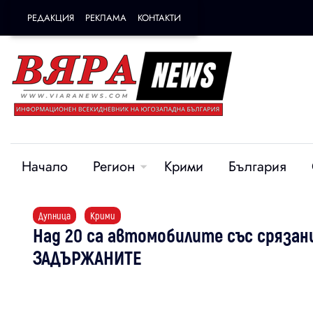
РЕДАКЦИЯ
РЕКЛАМА
КОНТАКТИ
Начало
Регион
Крими
България
Дупница
Крими
Над 20 са автомобилите със срязан
ЗАДЪРЖАНИТЕ