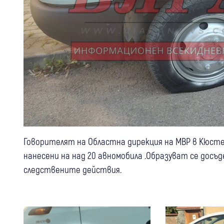
Говорителят на Областна дирекция на МВР в Кюсте
нанесени на над 20 авномобила .Образуват се дос
следствените действия.