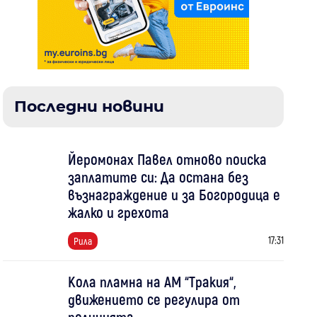
Последни новини
Йеромонах Павел отново поиска
заплатите си: Да остана без
възнаграждение и за Богородица е
жалко и грехота
17:31
Рила
Кола пламна на АМ “Тракия“,
движението се регулира от
полицията