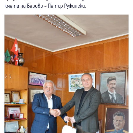
кмета на Берово – Петър Ружински.