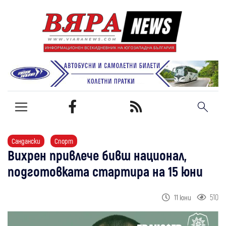
Сандански
Спорт
Вихрен привлече бивш национал,
подготовката стартира на 15 юни
510
11 юни