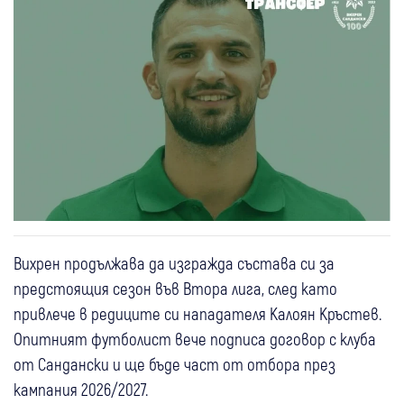
Вихрен продължава да изгражда състава си за
предстоящия сезон във Втора лига, след като
привлече в редиците си нападателя Калоян Кръстев.
Опитният футболист вече подписа договор с клуба
от Сандански и ще бъде част от отбора през
кампания 2026/2027.