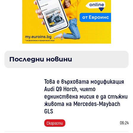
Последни новини
Това е върховата модификация
Audi Q9 Horch, чиято
еднинствена мисия е да стъжни
живота на Mercedes-Maybach
GLS
06:24
Скорости