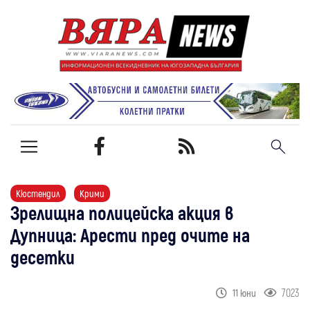
Кюстендил
Крими
Зрелищна полицейска акция в
Дупница: Арести пред очите на
десетки
7023
11 юни