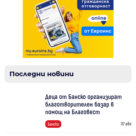
Последни новини
Деца от Банско организират
благотворителен базар в
помощ на Благовест
07 авг
Банско