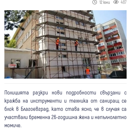
487
12 юни
Полицията разкри нови подробности свързани с
кражба на инструменти и техника от саниращ се
блок в Благоевград, като става ясно, че в случая са
участвали бременна 26-годишна жена и непълнолетно
момиче.