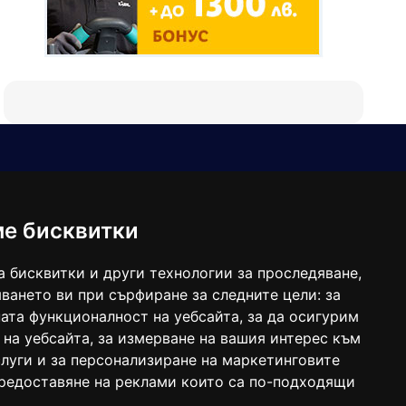
Е-мейл
Следвайте ни:
viaranews@gmail.com
balgarkanews@gmail.com
ме бисквитки
viara_reklama@mail.bg
а бисквитки и други технологии за проследяване,
ването ви при сърфиране за следните цели:
за
ата функционалност на уебсайта
,
за да осигурим
 на уебсайта
,
за измерване на вашия интерес към
луги и за персонализиране на маркетинговите
предоставяне на реклами които са по-подходящи