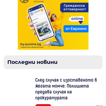
Последни новини
След случая с изоставеното в
жегата момче: Полицията
предава случая на
прокуратурата