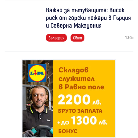
Важно за пътуващите: Висок
риск от горски пожари в Гърция
и Северна Македония
10:35
България
Свят