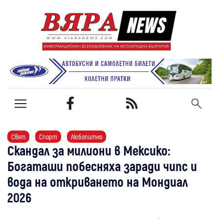
Свят
Спорт
Любопитно
Скандал за милиони в Мексико:
Богаташи побесняха заради чипс и
вода на откриването на Мондиал
2026