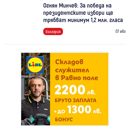
Огнян Минчев: За победа на
президентските избори ще
трябват минимум 1,2 млн. гласа
07 авг
България