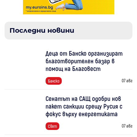
Последни новини
Деца от Банско организират
благотворителен базар в
помощ на Благовест
07 авг
Банско
Сенатът на САЩ одобри нов
пакет санкции срещу Русия с
фокус върху енергетиката
07 авг
Свят