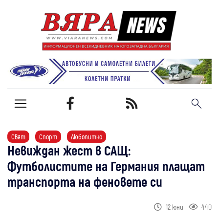
Свят
Спорт
Любопитно
Невиждан жест в САЩ:
Футболистите на Германия плащат
транспорта на феновете си
440
12 юни