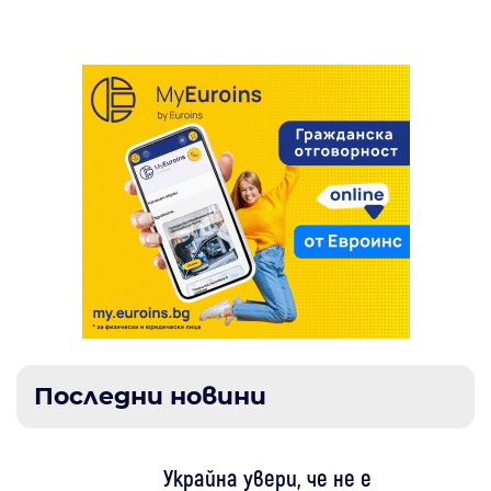
Последни новини
Украйна увери, че не е