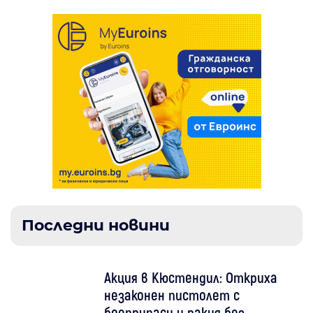
Последни новини
Акция в Кюстендил: Откриха
незаконен пистолет с
боеприпаси и ракия без