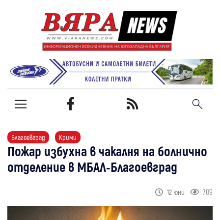
Благоевград
Крими
Пожар избухна в чакалня на болнично
отделение в МБАЛ-Благоевград
709
12 юни