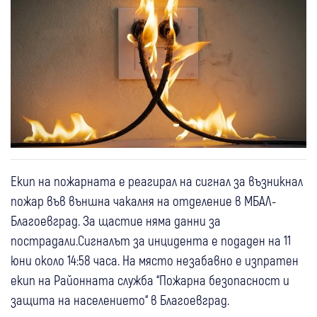
Екип на пожарната е реагирал на сигнал за възникнал
пожар във външна чакалня на отделение в МБАЛ-
Благоевград. За щастие няма данни за
пострадали.Сигналът за инцидента е подаден на 11
юни около 14:58 часа. На място незабавно е изпратен
екип на Районната служба “Пожарна безопасност и
защита на населението“ в Благоевград.