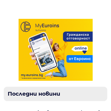
мащабен фестивал
Последни новини