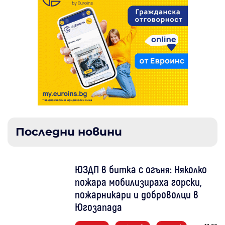
Последни новини
ЮЗДП в битка с огъня: Няколко
пожара мобилизираха горски,
пожарникари и доброволци в
Югозапада