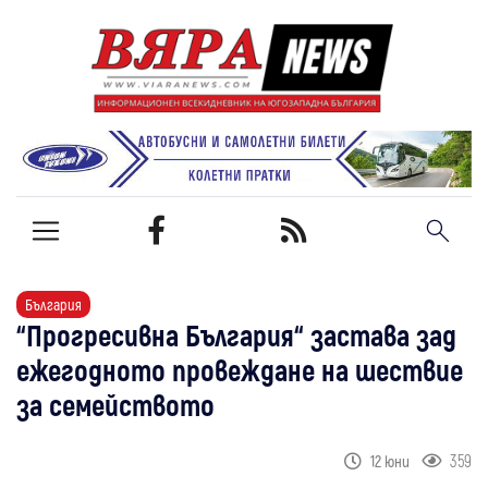
България
“Прогресивна България“ застава зад
ежегодното провеждане на шествие
за семейството
359
12 юни