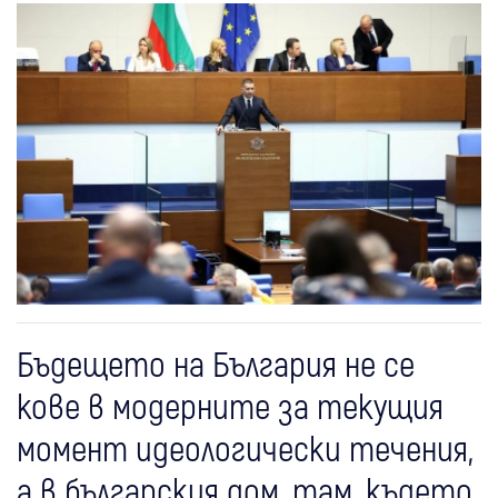
Бъдещето на България не се
кове в модерните за текущия
момент идеологически течения,
а в българския дом, там, където