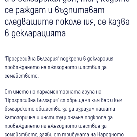
се раждат и възпитават
следващите поколения, се казва
в декларацията
“Прогресивна България“ подкрепи в декларация
провеждането на ежегодното шествие за
семейството.
От името на парламентарната група на
“Прогресивна България“ се обръщаме към вас и към
българското общество, за да изразим нашата
категорична и институционална подкрепа за
провеждането на ежегодното шествие за
семейството, заяви от трибуната на Народното