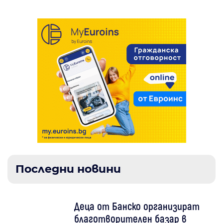
Последни новини
Деца от Банско организират
благотворителен базар в