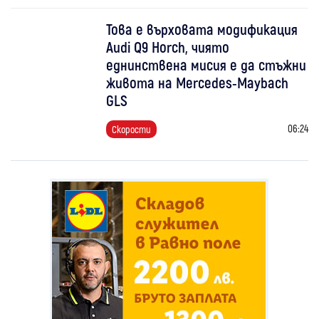
Това е върховата модификация
Audi Q9 Horch, чиято
еднинствена мисия е да стъжни
живота на Mercedes-Maybach
GLS
06:24
Скорости