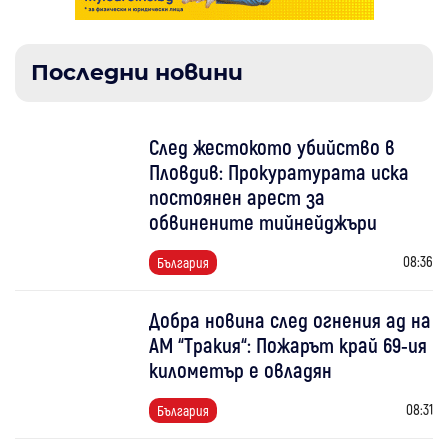
Последни новини
След жестокото убийство в
Пловдив: Прокуратурата иска
постоянен арест за
обвинените тийнейджъри
08:36
България
Добра новина след огнения ад на
АМ “Тракия“: Пожарът край 69-ия
километър е овладян
08:31
България