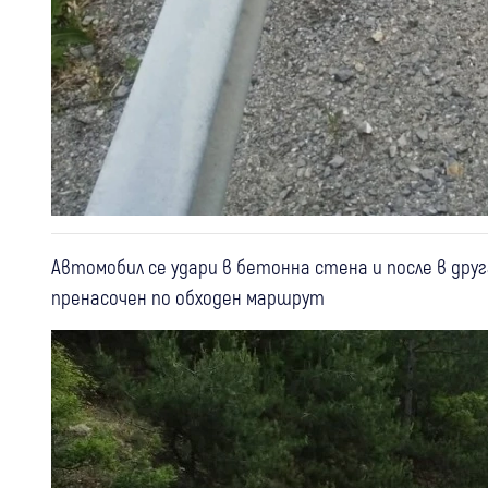
Автомобил се удари в бетонна стена и после в друг
пренасочен по обходен маршрут