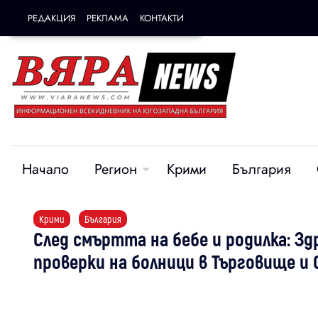
РЕДАКЦИЯ
РЕКЛАМА
КОНТАКТИ
Начало
Регион
Крими
България
Крими
България
След смъртта на бебе и родилка: З
проверки на болници в Търговище и 