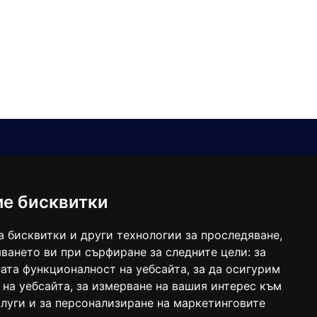
Е-мейл
Следвайте ни:
viaranews@gmail.com
balgarkanews@gmail.com
ме бисквитки
viara_reklama@mail.bg
а бисквитки и други технологии за проследяване,
ването ви при сърфиране за следните цели:
за
ата функционалност на уебсайта
,
за да осигурим
 на уебсайта
,
за измерване на вашия интерес към
луги и за персонализиране на маркетинговите