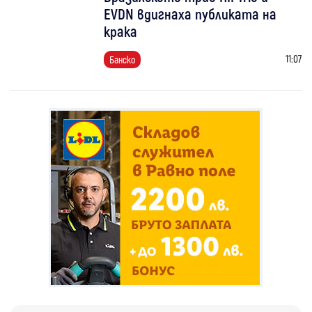
EVDN вдигнаха публиката на
крака
11:07
Банско