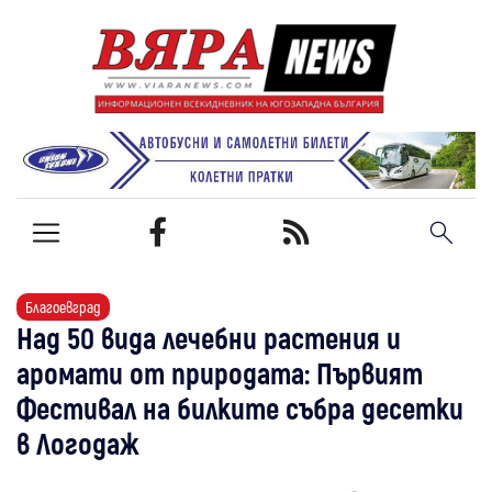
Благоевград
Над 50 вида лечебни растения и
аромати от природата: Първият
Фестивал на билките събра десетки
в Логодаж