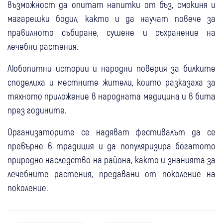
възможност да опитат напитки от бъз, смокиня и
магарешки бодил, както и да научат повече за
правилното събиране, сушене и съхранение на
лечебни растения.
Любопитни истории и народни поверия за билките
споделиха и местните жители, които разказаха за
тяхното приложение в народната медицина и в бита
през годините.
Организаторите се надяват фестивалът да се
превърне в традиция и да популяризира богатото
природно наследство на района, както и знанията за
лечебните растения, предавани от поколение на
поколение.