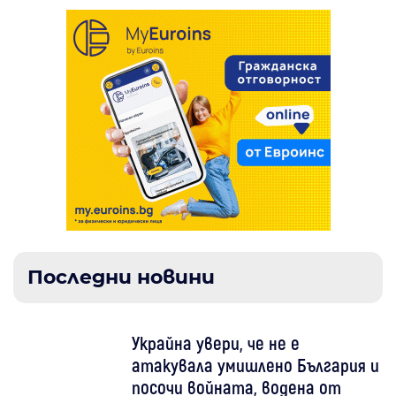
Последни новини
Украйна увери, че не е
атакувала умишлено България и
посочи войната, водена от