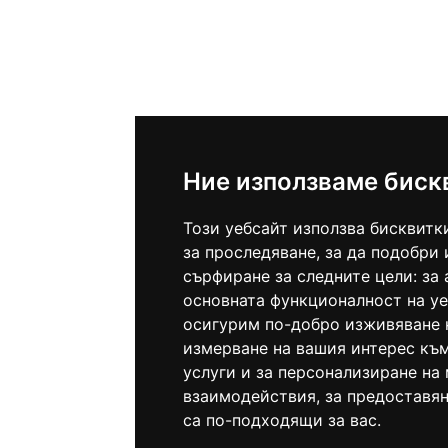
Ние използваме биск
Този уебсайт използва бисквитк
за проследяване, за да подобри
сърфиране за следните цели:
за
основната функционалност на у
осигурим по-добро изживяване 
измерване на вашия интерес къ
услуги и за персонализиране на
взаимодействия
,
за предоставя
са по-подходящи за вас
.