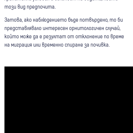
този вид предпочита.
Затова, ако наблюдението бъде потвърдено, то би
представлявало интересен орнитологичен случай,
който може да е резултат от отклонение по време
на миграция или временно спиране за почивка.