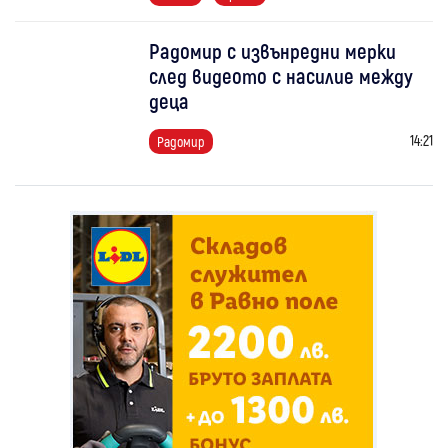
Радомир с извънредни мерки
след видеото с насилие между
деца
14:21
Радомир