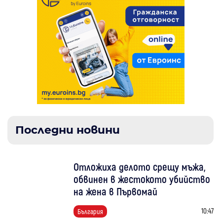
Последни новини
Отложиха делото срещу мъжа,
обвинен в жестокото убийство
на жена в Първомай
10:47
България