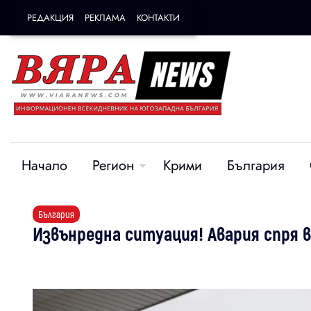
РЕДАКЦИЯ
РЕКЛАМА
КОНТАКТИ
Начало
Регион
Крими
България
България
Извънредна ситуация! Авария спря