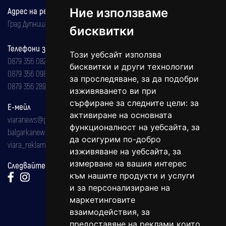
Адрес на редакцията
Ние използваме
Град Дупница, ул.''Христо Ботев" 43
бисквитки
Телефони за реклама и абонаменти
Този уебсайт използва
0879 356 082
бисквитки и други технологии
0879 356 098
за проследяване, за да подобри
0879 356 289
изживяването ви при
сърфиране за следните цели:
за
Е-мейл
активиране на основната
viaranews@gmail.com
функционалност на уебсайта
,
за
balgarkanews@gmail.com
да осигурим по-добро
viara_reklama@mail.bg
изживяване на уебсайта
,
за
измерване на вашия интерес
Следвайте ни:
към нашите продукти и услуги
и за персонализиране на
маркетинговите
взаимодействия
,
за
предоставяне на реклами които