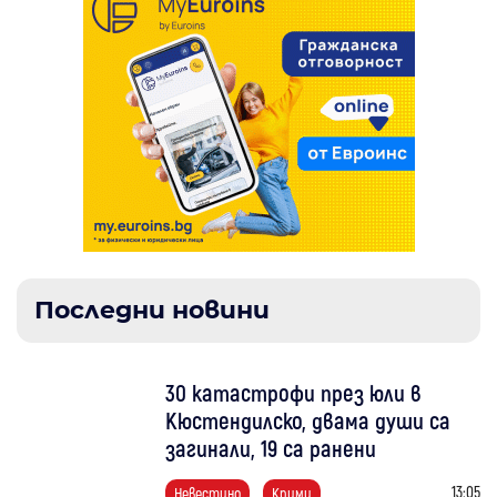
Последни новини
30 катастрофи през юли в
Кюстендилско, двама души са
загинали, 19 са ранени
13:05
Невестино
Крими