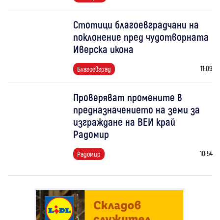
Стотици благоевградчани на
поклонение пред чудотворната
Иверска икона
11:09
Благоевград
Проверяват промените в
предназначението на земи за
изграждане на ВЕИ край
Радомир
10:54
Радомир