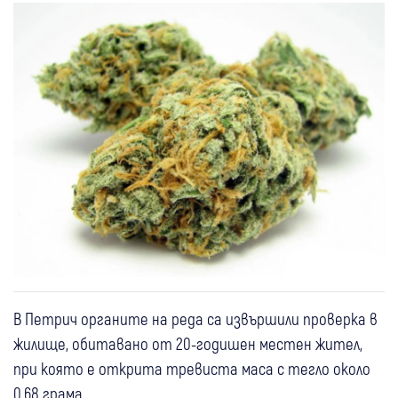
В Петрич органите на реда са извършили проверка в
жилище, обитавано от 20-годишен местен жител,
при която е открита тревиста маса с тегло около
0,68 грама.