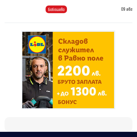
09 авг
Бобошево