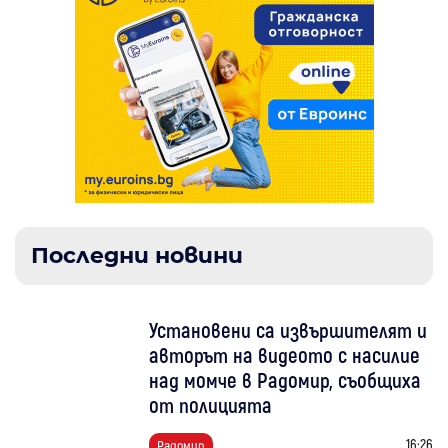
Последни новини
Установени са извършителят и
авторът на видеото с насилие
над момче в Радомир, съобщиха
от полицията
16:26
Радомир