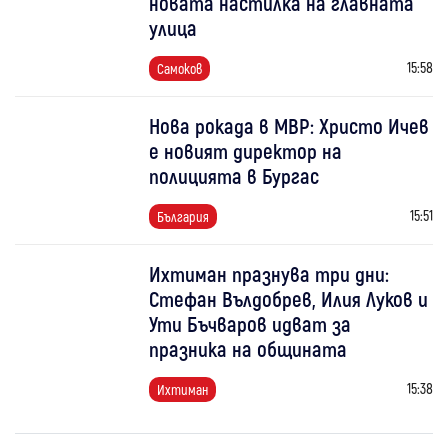
новата настилка на главната
улица
15:58
Самоков
Нова рокада в МВР: Христо Ичев
е новият директор на
полицията в Бургас
15:51
България
Ихтиман празнува три дни:
Стефан Вълдобрев, Илия Луков и
Ути Бъчваров идват за
празника на общината
15:38
Ихтиман