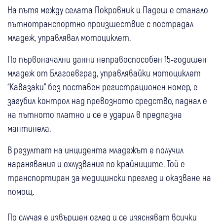
На пътя между селата Покровник и Падеш е станало
пътнотранспортно произшествие с пострадал
младеж, управлявал мотоциклет.
По първоначални данни неправоспособен 15-годишен
младеж от Благоевград, управлявайки мотоциклет
“Кавазаки“ без поставен регистрационен номер, е
загубил контрол над превозното средство, паднал е
на пътното платно и се е ударил в предпазна
мантинела.
В резултат на инцидента младежът е получил
наранявания и охлузвания по крайниците. Той е
транспортиран за медицински преглед и оказване на
помощ.
По случая е извършен оглед и се изясняват всички