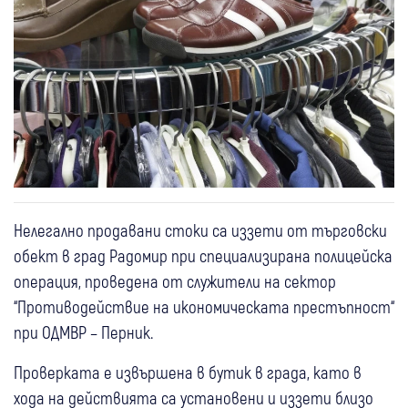
Нелегално продавани стоки са иззети от търговски
обект в град Радомир при специализирана полицейска
операция, проведена от служители на сектор
“Противодействие на икономическата престъпност“
при ОДМВР – Перник.
Проверката е извършена в бутик в града, като в
хода на действията са установени и иззети близо